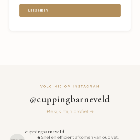
LEES MEER
VOLG MIJ OP INSTAGRAM
@cuppingbarneveld
Bekijk mijn profiel →
cuppingbarneveld
🔥Snel en efficiënt afkomen van oud vet,